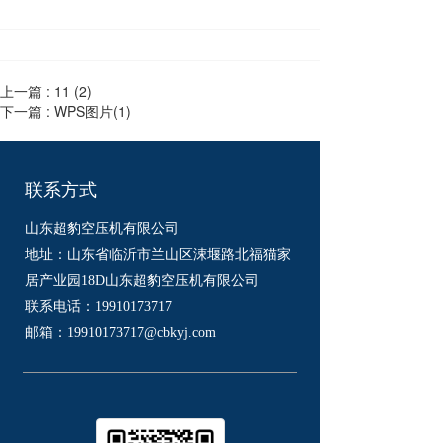
上一篇 :
11 (2)
下一篇 :
WPS图片(1)
联系方式
山东超豹空压机有限公司
地址：山东省临沂市兰山区涑堰路北福猫家
居产业园18D山东超豹空压机有限公司
联系电话：
19910173717
邮箱：
19910173717
@cbkyj.com