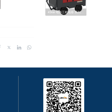
45kw 电移工程电移 系列 37-75kw