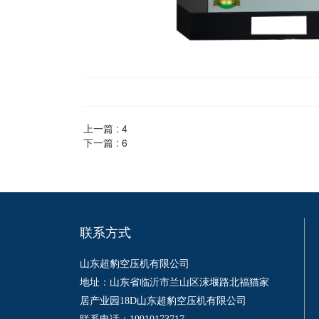
上一篇 :
4
下一篇 :
6
联系方式
山东超豹空压机有限公司  
地址：山东省临沂市兰山区涑堰路北福猫家
居产业园18D山东超豹空压机有限公司