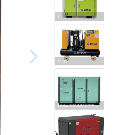
1
11 (2)
185kw 双级压缩节能变频螺杆空压机 系列 37-250kw