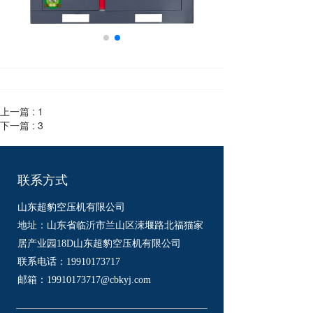
上一篇 :
1
下一篇 :
3
联系方式
山东超豹空压机有限公司
地址：山东省临沂市兰山区涑堰路北福猫家
居产业园18D山东超豹空压机有限公司
联系电话：
19910173717
邮箱：
19910173717
@cbkyj.com