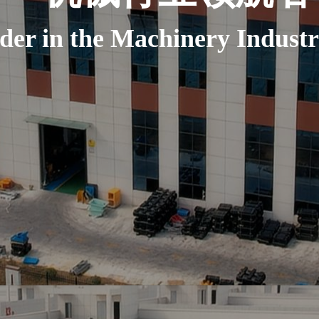
der in the Machinery Indust