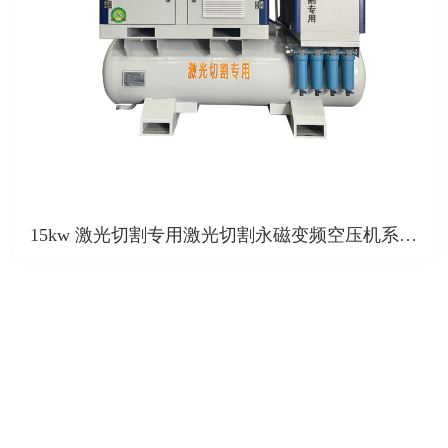
15kw 激光切割专用激光切割永磁变频空压机系列 15-37kw