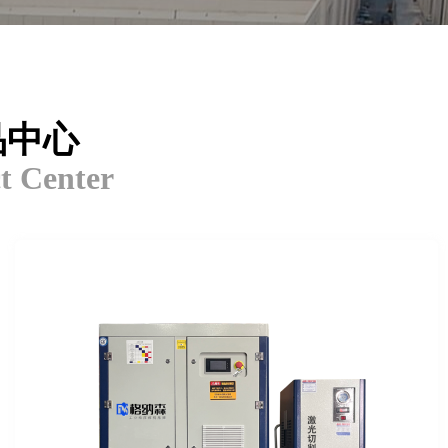
品中心
t Center